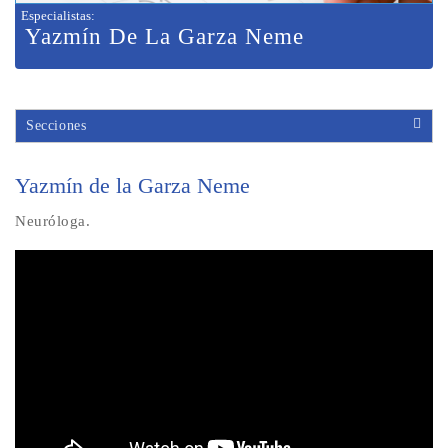
Especialistas
:
Yazmín De La Garza Neme
Secciones
Yazmín de la Garza Neme
Neuróloga.