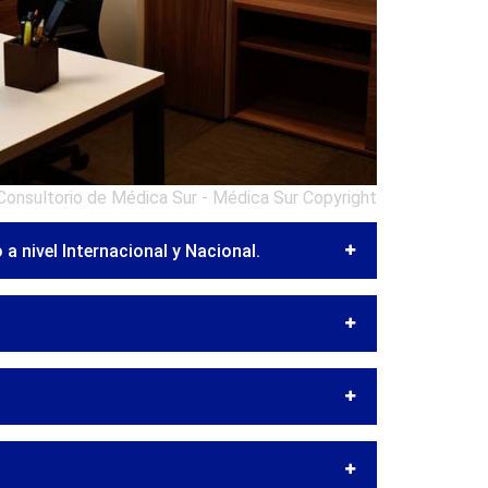
Consultorio de Médica Sur - Médica Sur Copyright
a nivel Internacional y Nacional.