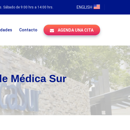
ENGLISH
s. Sábado de 9:00 hrs a 14:00 hrs.
idades
Contacto
AGENDA UNA CITA
de Médica Sur