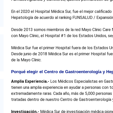
En el 2020 el Hospital Médica Sur, fue el mejor calificado
Hepatología de acuerdo al ranking FUNSALUD / Expansió
Desde 2013 somos miembros de la red Mayo Clinic Care N
con Mayo Clinic, el Hospital #1 de los Estados Unidos, s
Médica Sur fue el primer Hospital fuera de los Estados Uni
Desde junio de 2018 Médica Sur es el primer Hospital fue
de la Mayo Clinic.
Porqué elegir el Centro de Gastroenterología y He
Amplia Experiencia.-
Los Médicos Especialistas en Gast
tienen una amplia experiencia en ayudar a personas con to
extremadamente raras. Cada año, más de 5,000 personas 
tratadas dentro de nuestro Centro de Gastroenterología 
Investigación.-
Médica Sur de investigación médica pioner