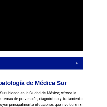
patología de Médica Sur
Sur ubicado en la Ciudad de México; ofrece la
n temas de prevención, diagnóstico y tratamiento
cluyen principalmente afecciones que involucran al