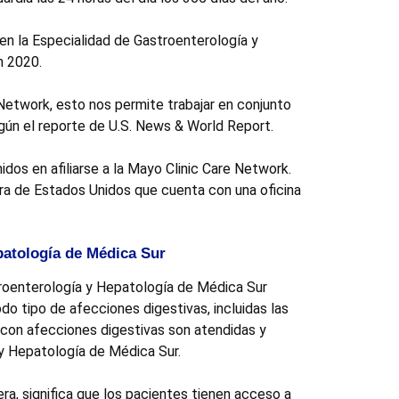
 en la Especialidad de Gastroenterología y
n 2020.
etwork, esto nos permite trabajar en conjunto
egún el reporte de U.S. News & World Report.
dos en afiliarse a la Mayo Clinic Care Network.
ra de Estados Unidos que cuenta con una oficina
patología de Médica Sur
roenterología y Hepatología de Médica Sur
do tipo de afecciones digestivas, incluidas las
con afecciones digestivas son atendidas y
y Hepatología de Médica Sur.
a, significa que los pacientes tienen acceso a