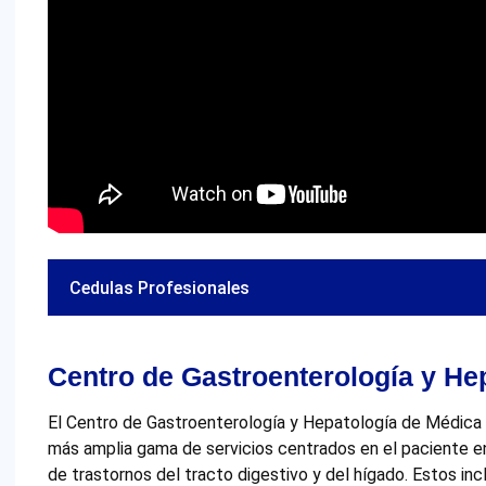
Cedulas Profesionales
Centro de Gastroenterología y He
El Centro de Gastroenterología y Hepatología de Médica 
más amplia gama de servicios centrados en el paciente e
de trastornos del tracto digestivo y del hígado. Estos in