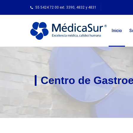
55 5424 72 00 ext. 3390, 4832 y 4831
Inicio
S
Centro de Gastroe