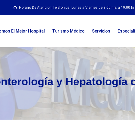
Horario De Atención Telefónica: Lunes a Viernes de 8:00 hrs a 19:00 hr
omos El Mejor Hospital
Turismo Médico
Servicios
Especial
nterología y Hepatología 