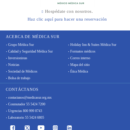
Hospédate con nosotros.
Haz clic aquí para hacer una reservación
ACERCA DE MÉDICA SUR
Grupo Médica Sur
Holiday Inn & Suites Médica Sur
Calidad y Seguridad Médica Sur
Formatos médicos
Inversionistas
Correo interno
Noticias
Mapa del sitio
Sociedad de Médicos
Ética Médica
Bolsa de trabajo
CONTÁCTANOS
contactanos@medicasur.org.mx
Conmutador 55 5424 7200
Urgencias 800 999 8743
Laboratorio 55 5424 6805