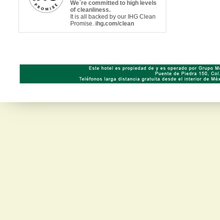
We`re committed to high levels
of cleanliness.
It is all backed by our IHG Clean
Promise.
ihg.com/clean