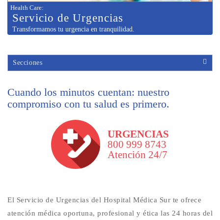
Health Care
:
Servicio de
Urgencias
Transformamos tu urgencia en tranquilidad.
Secciones
Cuando los minutos cuentan: nuestro
compromiso con tu salud es primero.
URGENCIAS
800 999 8743
Atención 24/7
El Servicio de Urgencias del Hospital Médica Sur te ofrece
atención médica oportuna, profesional y ética las 24 horas del