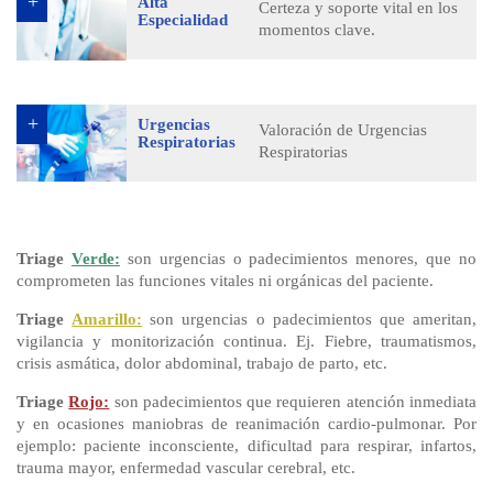
Alta
Certeza y soporte vital en los
Especialidad
momentos clave.
Urgencias
Valoración de Urgencias
Respiratorias
Respiratorias
Triage
Verde:
son urgencias o padecimientos menores, que no
comprometen las funciones vitales ni orgánicas del paciente.
Triage
Amarillo:
son urgencias o padecimientos que ameritan,
vigilancia y monitorización continua. Ej. Fiebre, traumatismos,
crisis asmática, dolor abdominal, trabajo de parto, etc.
Triage
Rojo:
son padecimientos que requieren atención inmediata
y en ocasiones maniobras de reanimación cardio-pulmonar. Por
ejemplo: paciente inconsciente, dificultad para respirar, infartos,
trauma mayor, enfermedad vascular cerebral, etc.