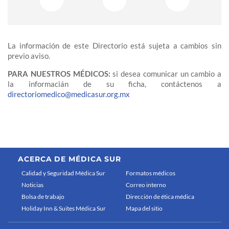
La información de este Directorio está sujeta a cambios sin
previo aviso.
PARA NUESTROS MÉDICOS:
si desea comunicar un cambio a
la informacián de su ficha, contáctenos a
directoriomedico@medicasur.org.mx
ACERCA DE MÉDICA SUR
Calidad y Seguridad Médica Sur
Formatos médicos
Noticias
Correo interno
Bolsa de trabajo
Dirección de ética médica
Holiday Inn & Suites Médica Sur
Mapa del sitio