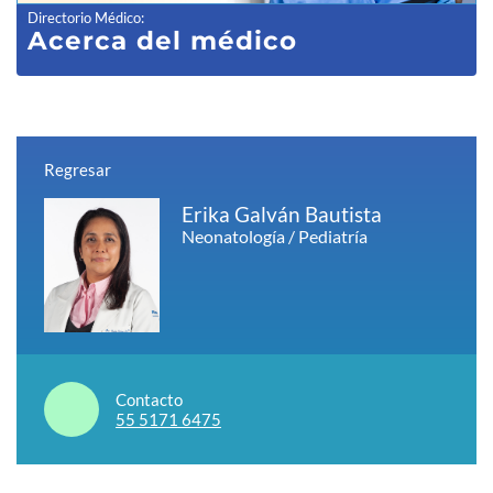
Directorio Médico
:
Acerca del médico
Regresar
Erika Galván Bautista
Neonatología / Pediatría
Contacto
55 5171 6475