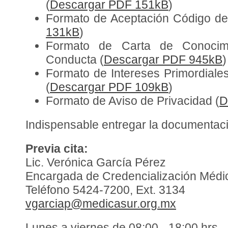
(
Descargar PDF 151kB
)
Formato de Aceptación Código de 
131kB
)
Formato de Carta de Conocim
Conducta (
Descargar PDF 945kB
)
Formato de Intereses Primordiale
(
Descargar PDF 109kB
)
Formato de Aviso de Privacidad (
D
Indispensable entregar la documentac
Previa cita:
Lic. Verónica García Pérez
Encargada de Credencialización Médi
Teléfono 5424-7200, Ext. 3134
vgarciap@medicasur.org.mx
Lunes a viernes de 08:00 - 18:00 hrs.