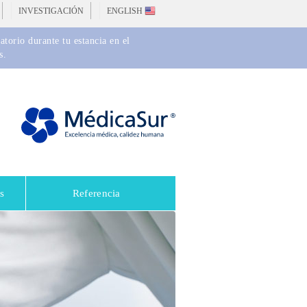
INVESTIGACIÓN
ENGLISH
torio durante tu estancia en el
s.
s
Referencia