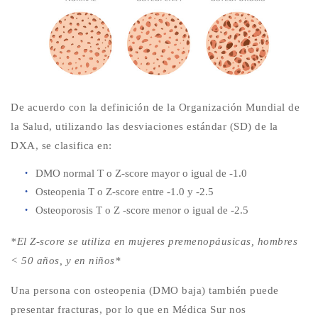
De acuerdo con la definición de la Organización Mundial de
la Salud, utilizando las desviaciones estándar (SD) de la
DXA, se clasifica en:
DMO normal T o Z-score mayor o igual de -1.0
Osteopenia T o Z-score entre -1.0 y -2.5
Osteoporosis T o Z -score menor o igual de -2.5
*El Z-score se utiliza en mujeres premenopáusicas, hombres
< 50 años, y en niños*
Una persona con osteopenia (DMO baja) también puede
presentar fracturas, por lo que en Médica Sur nos