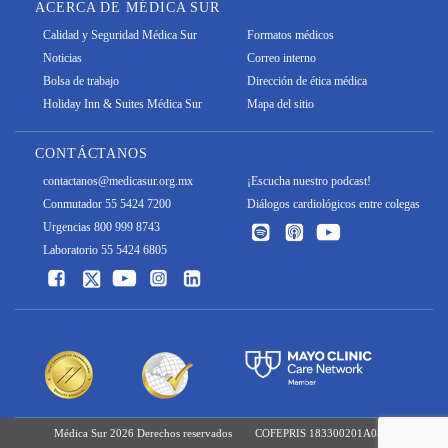
ACERCA DE MÉDICA SUR
Calidad y Seguridad Médica Sur
Formatos médicos
Noticias
Correo interno
Bolsa de trabajo
Dirección de ética médica
Holiday Inn & Suites Médica Sur
Mapa del sitio
CONTÁCTANOS
contactanos@medicasur.org.mx
¡Escucha nuestro podcast!
Conmutador 55 5424 7200
Diálogos cardiológicos entre colegas
Urgencias 800 999 8743
Laboratorio 55 5424 6805
Médica Sur 2026 Derechos reservados
COFEPRIS 183300201A0829