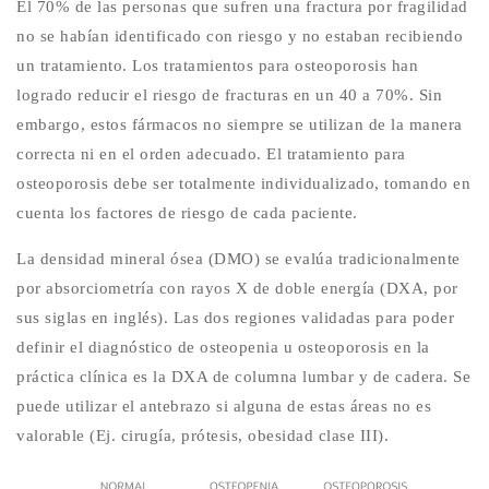
El 70% de las personas que sufren una fractura por fragilidad
no se habían identificado con riesgo y no estaban recibiendo
un tratamiento. Los tratamientos para osteoporosis han
logrado reducir el riesgo de fracturas en un 40 a 70%. Sin
embargo, estos fármacos no siempre se utilizan de la manera
correcta ni en el orden adecuado. El tratamiento para
osteoporosis debe ser totalmente individualizado, tomando en
cuenta los factores de riesgo de cada paciente.
La densidad mineral ósea (DMO) se evalúa tradicionalmente
por absorciometría con rayos X de doble energía (DXA, por
sus siglas en inglés). Las dos regiones validadas para poder
definir el diagnóstico de osteopenia u osteoporosis en la
práctica clínica es la DXA de columna lumbar y de cadera. Se
puede utilizar el antebrazo si alguna de estas áreas no es
valorable (Ej. cirugía, prótesis, obesidad clase III).