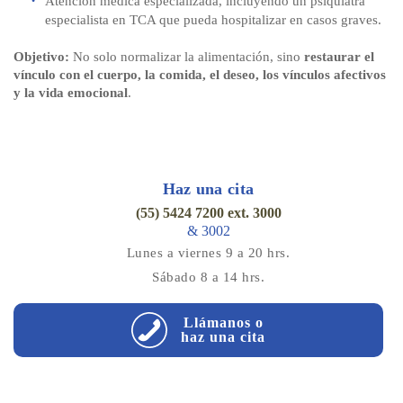
Atención médica especializada, incluyendo un psiquiatra
especialista en TCA que pueda hospitalizar en casos graves.
Objetivo:
No solo normalizar la alimentación, sino
restaurar el
vínculo con el cuerpo, la comida, el deseo, los vínculos afectivos
y la vida emocional
.
Haz una cita
(55) 5424 7200 ext. 3000
& 3002
Lunes a viernes 9 a 20 hrs.
Sábado 8 a 14 hrs.
Llámanos o
haz una cita