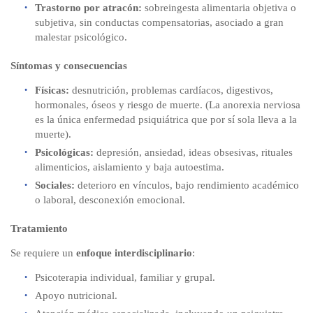
Trastorno por atracón:
sobreingesta alimentaria objetiva o
subjetiva, sin conductas compensatorias, asociado a gran
malestar psicológico.
Síntomas y consecuencias
Físicas:
desnutrición, problemas cardíacos, digestivos,
hormonales, óseos y riesgo de muerte. (La anorexia nerviosa
es la única enfermedad psiquiátrica que por sí sola lleva a la
muerte).
Psicológicas:
depresión, ansiedad, ideas obsesivas, rituales
alimenticios, aislamiento y baja autoestima.
Sociales:
deterioro en vínculos, bajo rendimiento académico
o laboral, desconexión emocional.
Tratamiento
Se requiere un
enfoque interdisciplinario
:
Psicoterapia individual, familiar y grupal.
Apoyo nutricional.